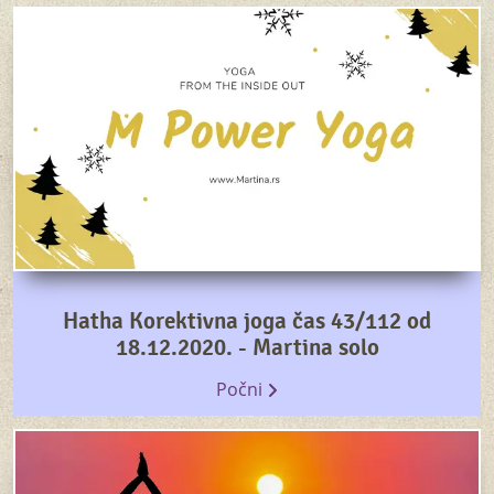
Hatha Korektivna joga čas 43/112 od
18.12.2020. - Martina solo
Počni