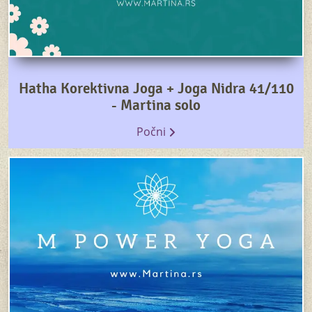
Hatha Korektivna Joga + Joga Nidra 41/110
- Martina solo
Počni