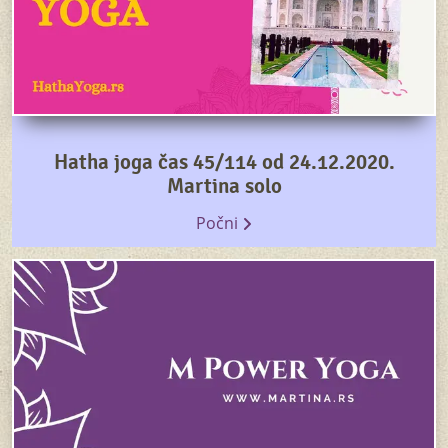
Hatha joga čas 45/114 od 24.12.2020.
Martina solo
Počni