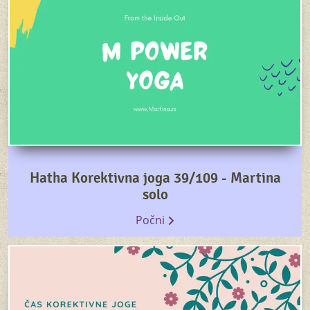
Hatha Korektivna joga 39/109 - Martina
solo
Počni