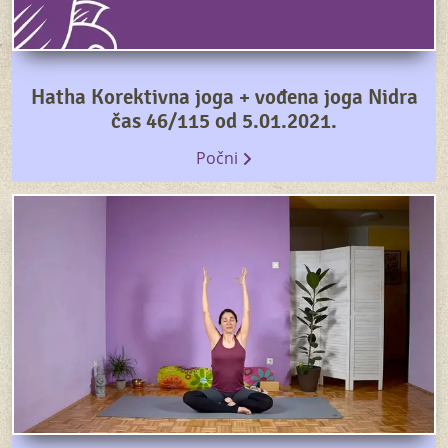
Hatha Korektivna joga + vođena joga Nidra
čas 46/115 od 5.01.2021.
Počni