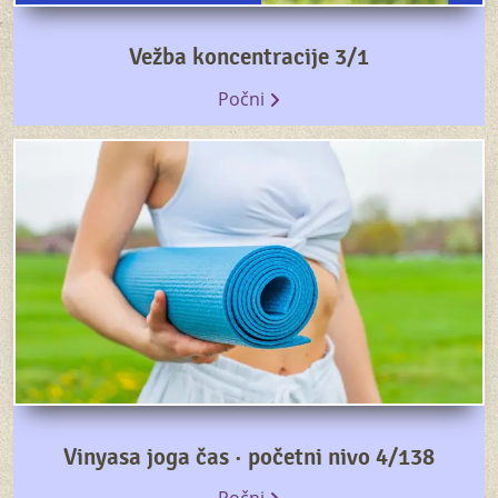
Vežba koncentracije 3/1
Počni
Vinyasa joga čas · početni nivo 4/138