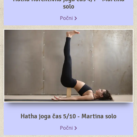
solo
Počni
Hatha joga čas 5/10 - Martina solo
Počni