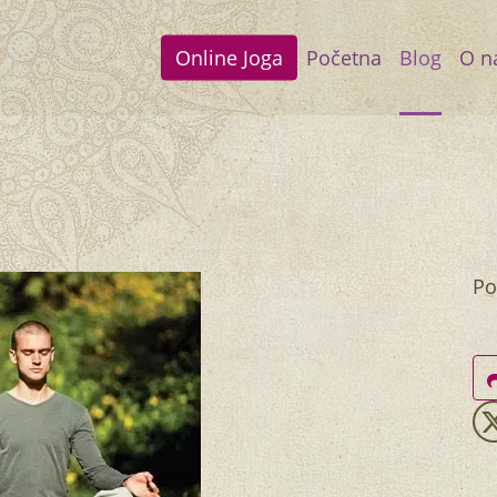
Online Joga
Početna
Blog
O n
Po