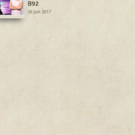
B92
26 Jun 2017