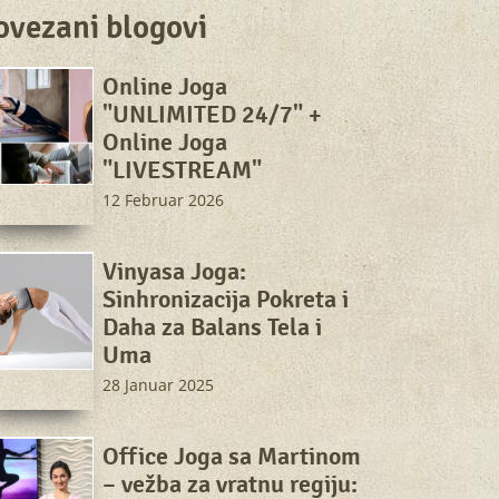
ovezani blogovi
Online Joga
"UNLIMITED 24/7" +
Online Joga
"LIVESTREAM"
12 Februar 2026
Vinyasa Joga:
Sinhronizacija Pokreta i
Daha za Balans Tela i
Uma
28 Januar 2025
Office Joga sa Martinom
– vežba za vratnu regiju: